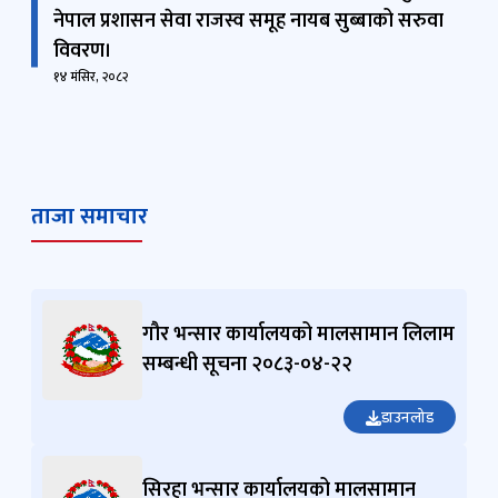
१४ मंसिर, २०८२
ताजा समाचार
गौर भन्सार कार्यालयको मालसामान लिलाम
सम्बन्धी सूचना २०८३-०४-२२
डाउनलोड
सिरहा भन्सार कार्यालयको मालसामान
हकदावी सम्बन्धी सूचना २०८३-०४-२१
डाउनलोड