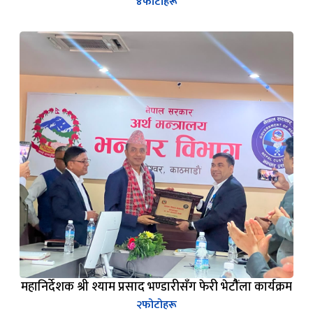
महानिर्देशक श्री श्याम प्रसाद भण्डारीसँग फेरी भेटौैंला कार्यक्रम
२
फोटोहरू