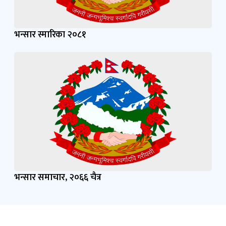
भन्सार स्मारिका २०८१
भन्सार समाचार, २०६६ चैत्र
फोटोहरू