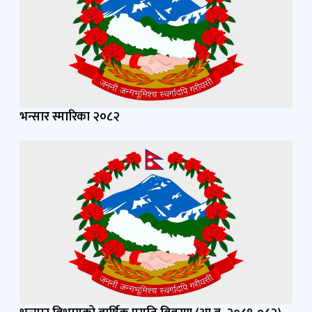
भन्सार स्मारिका २०८२
भन्सार विभागको वार्षिक प्रगति विवरण (आ.व. २०८१-०८२)