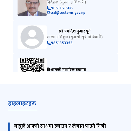
श्री जगदिश कुमार पूर्वे
शाखा अधिकृत (गुनासो सुन्ने अधिकारी)
9851353353
विभागको नागरिक बडापत्र
हाइलाइटहरू
यात्रुले आफ्नो साथमा ल्याउन र लैजान पाउने निजी
प्रयोगका मालवस्तु सम्बन्धी जानकारी
२० जेठ, २०८३