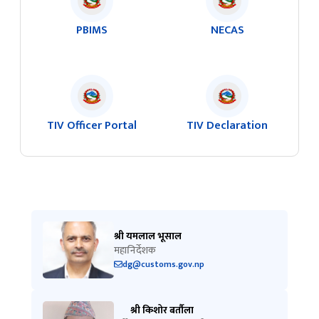
TIV Officer Portal
TIV Declaration
श्री यमलाल भूसाल
महानिर्देशक
dg@customs.gov.np
श्री किशोर बर्तौला
निर्देशक (सूचना अधिकारी)
9851161566
csd@customs.gov.np