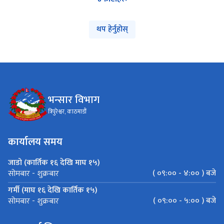
भन्सार विभाग
त्रिपुरेश्वर, काठमाडौं
कार्यालय समय
जाडो (कार्तिक १६ देखि माघ १५)
( ०९:०० - ४:०० ) बजे
सोमबार - शुक्रबार
गर्मी (माघ १६ देखि कार्तिक १५)
( ०९:०० - ५:०० ) बजे
सोमबार - शुक्रबार
महत्त्वपूर्ण लिङ्कहरू
मेल चेक गर्नुहोस