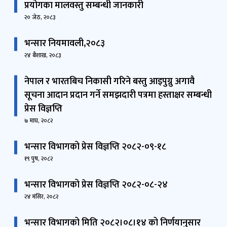
भन्सार नियमावली,२०८३
२४ बैशाख, २०८३
नेपाल र भारतबिच निकासी गरिने बस्तु आइपुग्नु अगावै
सूचना आदान प्रदान गर्ने समझदारी पत्रमा हस्ताक्षर सम्बन्धी
प्रेस विज्ञप्ति
७ माघ, २०८२
भन्सार विभागको प्रेस विज्ञप्ति २०८२-०९-१८
१९ पुष, २०८२
भन्सार विभागको प्रेस विज्ञप्ति २०८२-०८-२४
२४ मंसिर, २०८२
भन्सार विभागको मिति २०८२।०८।१४ को निर्णयानुसार
नेपाल प्रशासन सेवा राजस्व समूह नायब सुब्बाको सरुवा
विवरण।