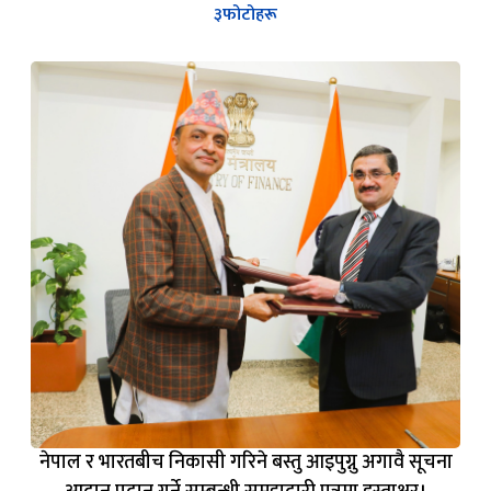
नेपाल र भारतबीच निकासी गरिने बस्तु आइपुग्नु अगावै सूचना
आदान प्रदान गर्ने सम्बन्धी समझदारी पत्रमा हस्ताक्षर।
४
फोटोहरू