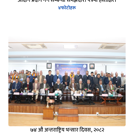
७४ औ अन्तराष्ट्रिय भन्सार दिवस, २०८२
५
फोटोहरू