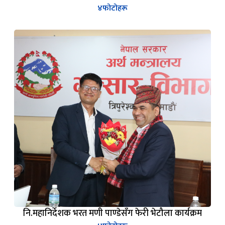
नि.महानिर्देशक भरत मणी पाण्डेसँग फेरी भेटौला कार्यक्रम
४
फोटोहरू