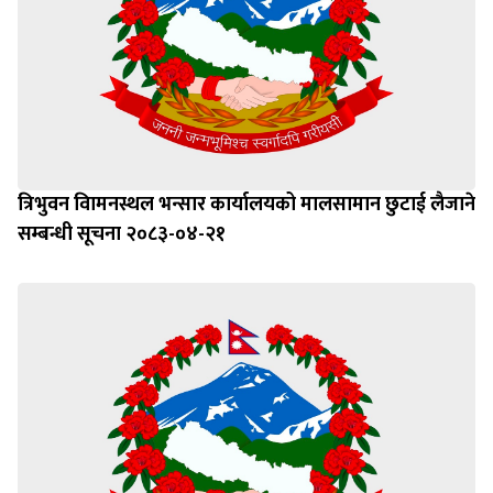
त्रिभुवन विामनस्थल भन्सार कार्यालयको मालसामान छुटाई लैजाने
सम्बन्धी सूचना २०८३-०४-२१