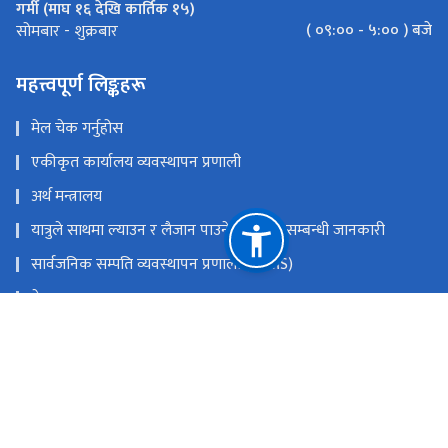
गर्मी (माघ १६ देखि कार्तिक १५)
( ०९:०० - ५:०० ) बजे
सोमबार - शुक्रबार
महत्त्वपूर्ण लिङ्कहरू
मेल चेक गर्नुहोस
एकीकृत कार्यालय व्यवस्थापन प्रणाली
अर्थ मन्त्रालय
यात्रुले साथमा ल्याउन र लैजान पाउने मालवस्तु सम्बन्धी जानकारी
सार्वजनिक सम्पति व्यवस्थापन प्रणाली (PAMS)
नेपाल राजपत्र
Youtube
Facebook
राष्ट्रिय प्राकृतिक स्रोत तथा वित्त आयोग