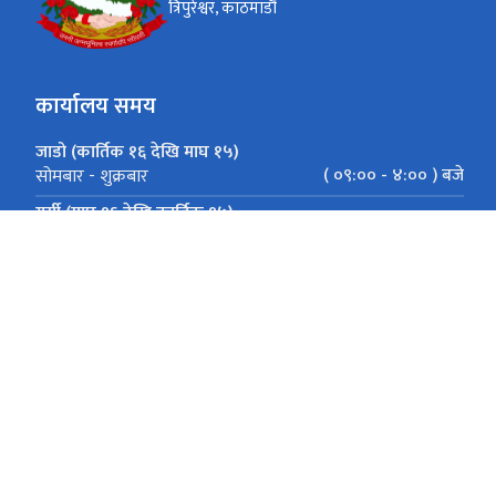
त्रिपुरेश्वर, काठमाडौं
कार्यालय समय
जाडो (कार्तिक १६ देखि माघ १५)
( ०९:०० - ४:०० ) बजे
सोमबार - शुक्रबार
गर्मी (माघ १६ देखि कार्तिक १५)
( ०९:०० - ५:०० ) बजे
सोमबार - शुक्रबार