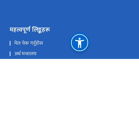
महत्त्वपूर्ण लिङ्कहरू
मेल चेक गर्नुहोस
अर्थ मन्त्रालय
सार्वजनिक सम्पति व्यवस्थापन प्रणाली (PAMS)
Youtube
राष्ट्रिय प्राकृतिक स्रोत तथा वित्त आयोग