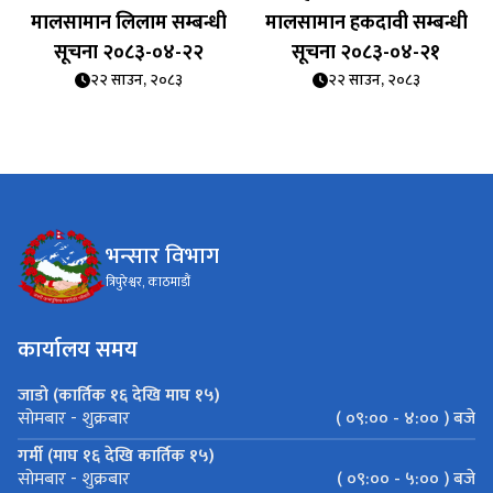
मालसामान लिलाम सम्बन्धी
मालसामान हकदावी सम्बन्धी
सूचना २०८३-०४-२२
सूचना २०८३-०४-२१
२२ साउन, २०८३
२२ साउन, २०८३
भन्सार विभाग
त्रिपुरेश्वर, काठमाडौं
कार्यालय समय
जाडो (कार्तिक १६ देखि माघ १५)
( ०९:०० - ४:०० ) बजे
सोमबार - शुक्रबार
गर्मी (माघ १६ देखि कार्तिक १५)
( ०९:०० - ५:०० ) बजे
सोमबार - शुक्रबार