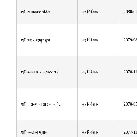
श्री शोभाकान्त पाैडेल
महानिर्देशक
2080/0
श्री चक्र बहादुर बुढा
महानिर्देशक
2079/0
श्री कमल प्रसाद भट्टराई
महानिर्देशक
2078/1
श्री नारायण प्रसाद सापकोटा
महानिर्देशक
2078/0
श्री यमलाल भूसाल
महानिर्देशक
2077/1