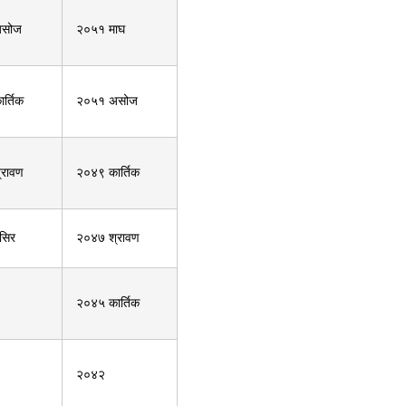
असोज
२०५१ माघ
र्तिक
२०५१ असोज
्रावण
२०४९ कार्तिक
सिर
२०४७ श्रावण
२०४५ कार्तिक
२०४२