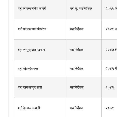
श्री लोकमानसिंह कार्की
का. मु. महानिर्देशक
२०५१ 
श्री पदमप्रसाद पोखरेल
महानिर्देशक
२०४९ का
श्री शम्भुप्रसाद खनाल
महानिर्देशक
२०४७ श
श्री मोहनदेव पन्त
महानिर्देशक
२०४५ मं
श्री दान बहादुर शाही
महानिर्देशक
२०४२
श्री हेमराज ज्ञवाली
महानिर्देशक
२०३९