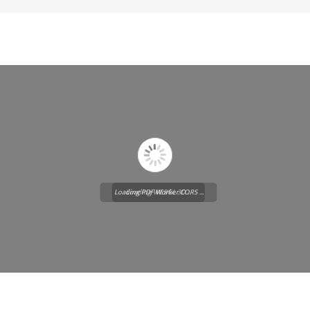
Loading PDF Worker CORS ...
Loading WEBGL 3D ...