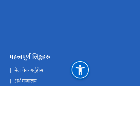
महत्त्वपूर्ण लिङ्कहरू
मेल चेक गर्नुहोस
अर्थ मन्त्रालय
सार्वजनिक सम्पति व्यवस्थापन प्रणाली (PAMS)
Youtube
राष्ट्रिय प्राकृतिक स्रोत तथा वित्त आयोग