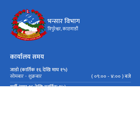
भन्सार विभाग
त्रिपुरेश्वर, काठमाडौं
कार्यालय समय
जाडो (कार्तिक १६ देखि माघ १५)
( ०९:०० - ४:०० ) बजे
सोमबार - शुक्रबार
गर्मी (माघ १६ देखि कार्तिक १५)
( ०९:०० - ५:०० ) बजे
सोमबार - शुक्रबार