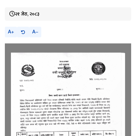
२१ जेठ, २०८३
A
A