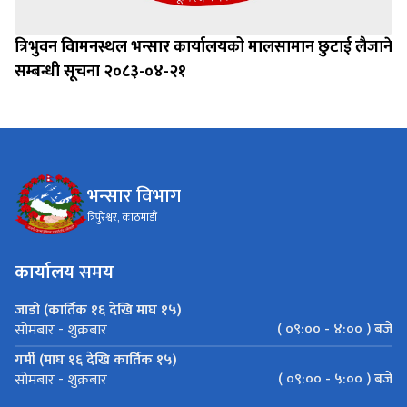
त्रिभुवन विामनस्थल भन्सार कार्यालयको मालसामान छुटाई लैजाने
सम्बन्धी सूचना २०८३-०४-२१
भन्सार विभाग
त्रिपुरेश्वर, काठमाडौं
कार्यालय समय
जाडो (कार्तिक १६ देखि माघ १५)
( ०९:०० - ४:०० ) बजे
सोमबार - शुक्रबार
गर्मी (माघ १६ देखि कार्तिक १५)
( ०९:०० - ५:०० ) बजे
सोमबार - शुक्रबार