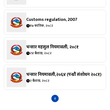
Customs regulation, 2007
१७ कात्तिक, २०८२
भन्सार महसुल नियमावली, २०८१
२४ बैशाख, २०८२
भन्सार नियमावली,२०६४ (पन्ध्राैं संशोधन २०८१)
२ बैशाख, २०८२
१