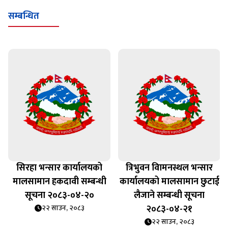
सम्बन्धित
सिरहा भन्सार कार्यालयको
त्रिभुवन विामनस्थल भन्सार
मालसामान हकदावी सम्बन्धी
कार्यालयको मालसामान छुटाई
सूचना २०८३-०४-२०
लैजाने सम्बन्धी सूचना
२०८३-०४-२१
२२ साउन, २०८३
२२ साउन, २०८३