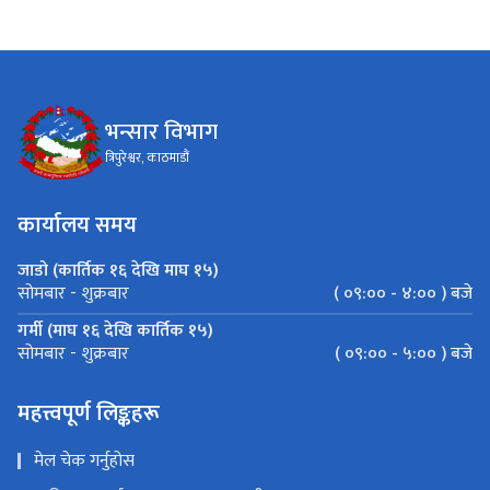
भन्सार विभाग
त्रिपुरेश्वर, काठमाडौं
कार्यालय समय
जाडो (कार्तिक १६ देखि माघ १५)
( ०९:०० - ४:०० ) बजे
सोमबार - शुक्रबार
गर्मी (माघ १६ देखि कार्तिक १५)
( ०९:०० - ५:०० ) बजे
सोमबार - शुक्रबार
महत्त्वपूर्ण लिङ्कहरू
मेल चेक गर्नुहोस