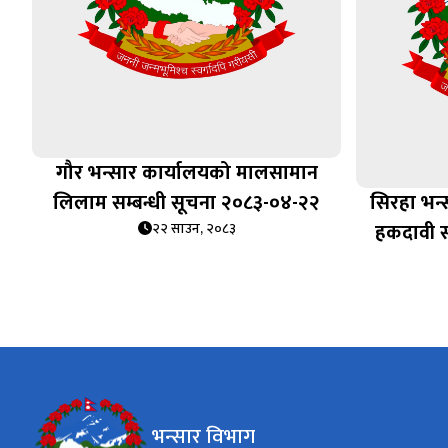
गौर भन्सार कार्यालयको मालसामान
लिलाम सम्बन्धी सूचना २०८३-०४-२२
सिरहा भन
हकदावी स
२२ साउन, २०८३
भन्सार विभाग