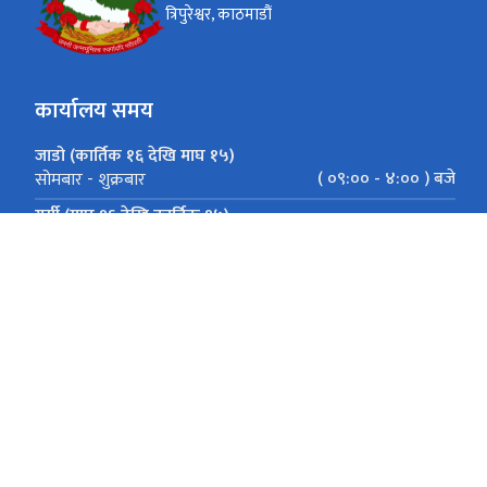
त्रिपुरेश्वर, काठमाडौं
कार्यालय समय
जाडो (कार्तिक १६ देखि माघ १५)
( ०९:०० - ४:०० ) बजे
सोमबार - शुक्रबार
गर्मी (माघ १६ देखि कार्तिक १५)
( ०९:०० - ५:०० ) बजे
सोमबार - शुक्रबार