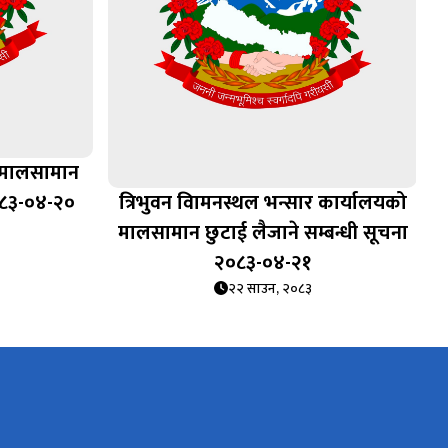
 मालसामान
०८३-०४-२०
त्रिभुवन विामनस्थल भन्सार कार्यालयको
मालसामान छुटाई लैजाने सम्बन्धी सूचना
२०८३-०४-२१
२२ साउन, २०८३