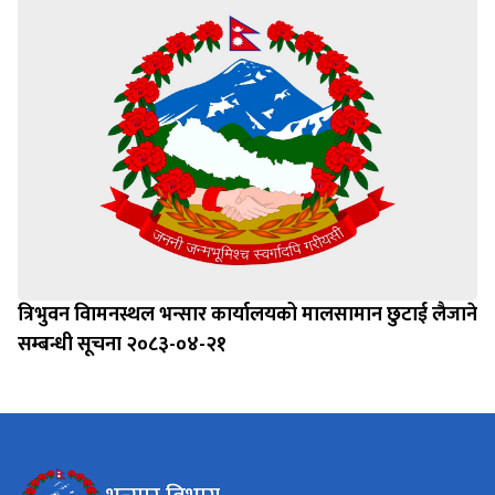
त्रिभुवन विामनस्थल भन्सार कार्यालयको मालसामान छुटाई लैजाने
सम्बन्धी सूचना २०८३-०४-२१