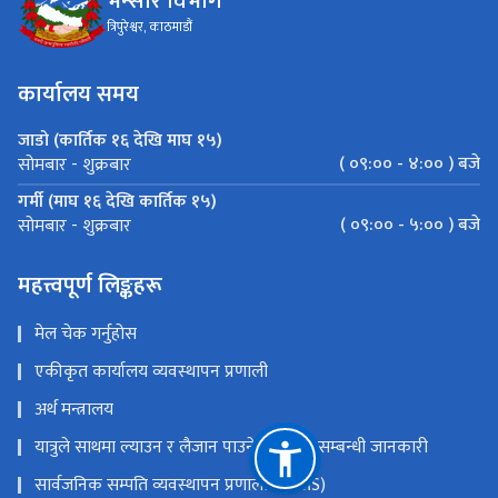
भन्सार विभाग
त्रिपुरेश्वर, काठमाडौं
कार्यालय समय
जाडो (कार्तिक १६ देखि माघ १५)
( ०९:०० - ४:०० ) बजे
सोमबार - शुक्रबार
गर्मी (माघ १६ देखि कार्तिक १५)
( ०९:०० - ५:०० ) बजे
सोमबार - शुक्रबार
महत्त्वपूर्ण लिङ्कहरू
मेल चेक गर्नुहोस
एकीकृत कार्यालय व्यवस्थापन प्रणाली
अर्थ मन्त्रालय
यात्रुले साथमा ल्याउन र लैजान पाउने मालवस्तु सम्बन्धी जानकारी
सार्वजनिक सम्पति व्यवस्थापन प्रणाली (PAMS)