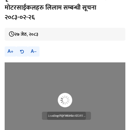
मोटरसाईकलहरु लिलाम सम्बन्धी सूचना
२०८३-०२-२६
२७ जेठ, २०८३
A
A
Loading PDF Worker CORS ...
Loading WEBGL 3D ...