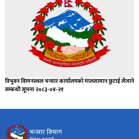
त्रिभुवन विामनस्थल भन्सार कार्यालयको मालसामान छुटाई लैजाने
सम्बन्धी सूचना २०८३-०४-२१
भन्सार विभाग