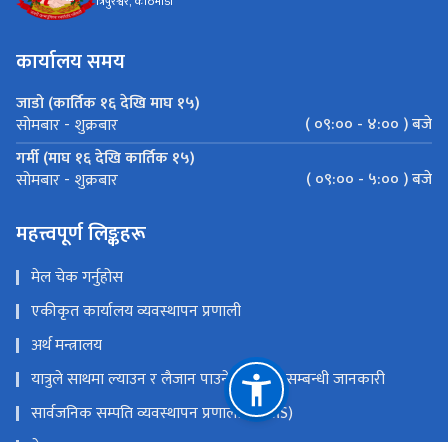
त्रिपुरेश्वर, काठमाडौं
कार्यालय समय
जाडो (कार्तिक १६ देखि माघ १५)
( ०९:०० - ४:०० ) बजे
सोमबार - शुक्रबार
गर्मी (माघ १६ देखि कार्तिक १५)
( ०९:०० - ५:०० ) बजे
सोमबार - शुक्रबार
महत्त्वपूर्ण लिङ्कहरू
मेल चेक गर्नुहोस
एकीकृत कार्यालय व्यवस्थापन प्रणाली
अर्थ मन्त्रालय
यात्रुले साथमा ल्याउन र लैजान पाउने मालवस्तु सम्बन्धी जानकारी
सार्वजनिक सम्पति व्यवस्थापन प्रणाली (PAMS)
नेपाल राजपत्र