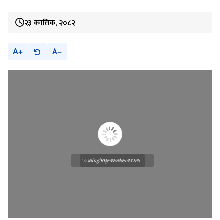
२३ कात्तिक, २०८२
A
A
Loading PDF Worker CORS ...
Loading WEBGL 3D ...