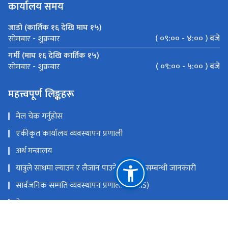
कार्यालय समय
जाडो (कार्तिक १६ देखि माघ १५)
( ०९:०० - ४:०० ) बजे
सोमबार - शुक्रबार
गर्मी (माघ १६ देखि कार्तिक १५)
( ०९:०० - ५:०० ) बजे
सोमबार - शुक्रबार
महत्त्वपूर्ण लिङ्कहरू
मेल चेक गर्नुहोस
एकीकृत कार्यालय व्यवस्थापन प्रणाली
अर्थ मन्त्रालय
यात्रुले साथमा ल्याउन र लैजान पाउने मालवस्तु सम्बन्धी जानकारी
सार्वजनिक सम्पति व्यवस्थापन प्रणाली (PAMS)
नेपाल राजपत्र
Youtube