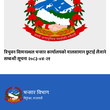
त्रिभुवन विामनस्थल भन्सार कार्यालयको मालसामान छुटाई लैजाने
सम्बन्धी सूचना २०८३-०४-२१
भन्सार विभाग
त्रिपुरेश्वर, काठमाडौं