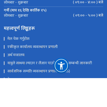
( ०९:०० - ४:०० ) बजे
सोमबार - शुक्रबार
गर्मी (माघ १६ देखि कार्तिक १५)
( ०९:०० - ५:०० ) बजे
सोमबार - शुक्रबार
महत्त्वपूर्ण लिङ्कहरू
मेल चेक गर्नुहोस
एकीकृत कार्यालय व्यवस्थापन प्रणाली
अर्थ मन्त्रालय
यात्रुले साथमा ल्याउन र लैजान पाउने मालवस्तु सम्बन्धी जानकारी
सार्वजनिक सम्पति व्यवस्थापन प्रणाली (PAMS)
नेपाल राजपत्र
Youtube
Facebook
राष्ट्रिय प्राकृतिक स्रोत तथा वित्त आयोग