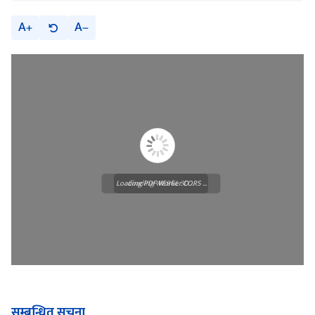
A
A
Loading PDF Worker CORS ...
Loading WEBGL 3D ...
सम्बन्धित सूचना