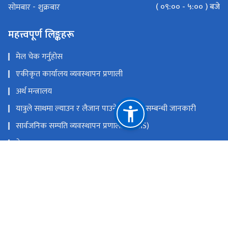
( ०९:०० - ५:०० ) बजे
सोमबार - शुक्रबार
महत्त्वपूर्ण लिङ्कहरू
मेल चेक गर्नुहोस
एकीकृत कार्यालय व्यवस्थापन प्रणाली
अर्थ मन्त्रालय
यात्रुले साथमा ल्याउन र लैजान पाउने मालवस्तु सम्बन्धी जानकारी
सार्वजनिक सम्पति व्यवस्थापन प्रणाली (PAMS)
नेपाल राजपत्र
Youtube
Facebook
राष्ट्रिय प्राकृतिक स्रोत तथा वित्त आयोग