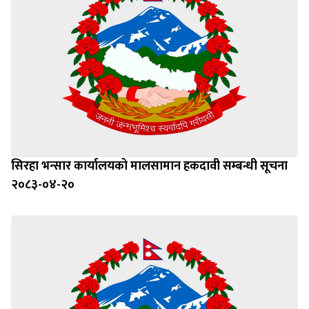
सिरहा भन्सार कार्यालयको मालसामान हकदावी सम्बन्धी सूचना
२०८३-०४-२०