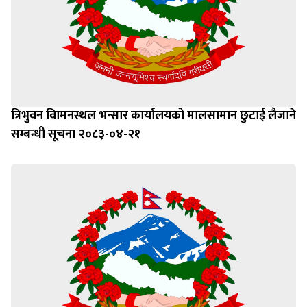
त्रिभुवन विामनस्थल भन्सार कार्यालयको मालसामान छुटाई लैजाने
सम्बन्धी सूचना २०८३-०४-२१