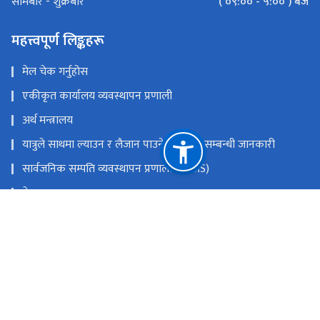
( ०९:०० - ५:०० ) बजे
सोमबार - शुक्रबार
महत्त्वपूर्ण लिङ्कहरू
मेल चेक गर्नुहोस
एकीकृत कार्यालय व्यवस्थापन प्रणाली
अर्थ मन्त्रालय
यात्रुले साथमा ल्याउन र लैजान पाउने मालवस्तु सम्बन्धी जानकारी
सार्वजनिक सम्पति व्यवस्थापन प्रणाली (PAMS)
नेपाल राजपत्र
Youtube
Facebook
राष्ट्रिय प्राकृतिक स्रोत तथा वित्त आयोग