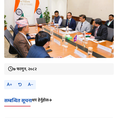
७ फागुन, २०८२
A
A
थप हेर्नुहोस
सम्बन्धित सूचना