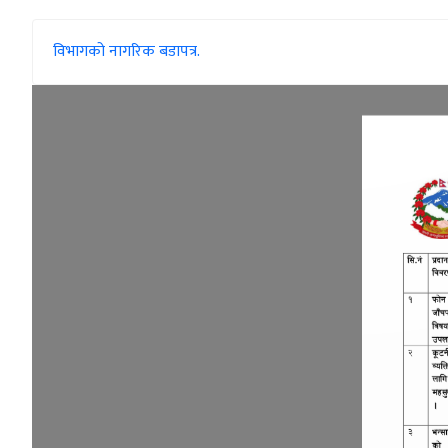
विभागको नागरिक बडापत्र.